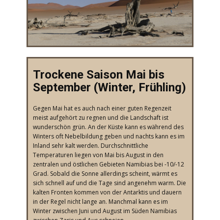
​Trockene Saison Mai bis
September (Winter, Frühling)
​Gegen Mai hat es auch nach einer guten Regenzeit
meist aufgehört zu regnen und die Landschaft ist
wunderschön grün. An der Küste kann es während des
Winters oft Nebelbildung geben und nachts kann es im
Inland sehr kalt werden. Durchschnittliche
Temperaturen liegen von Mai bis August in den
zentralen und östlichen Gebieten Namibias bei -10/-12
Grad. Sobald die Sonne allerdings scheint, wärmt es
sich schnell auf und die Tage sind angenehm warm. Die
kalten Fronten kommen von der Antarktis und dauern
in der Regel nicht lange an. Manchmal kann es im
Winter zwischen Juni und August im Süden Namibias