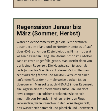
zwischen Zaris und Aus schneien.
​Regensaison Januar bis
März (Sommer, Herbst)
​Während des Sommers steigen die Temperaturen
besonders im Inland und im Norden Namibias oft auf
über 40 Grad. An der Küste bleibt das Klima moderat
wegen des kalten Benguela Stroms. Schon im Oktober
kann es erste Regenfälle geben. Man spricht dann von
der kleinen Regenzeit. Die Hauptsaison ist aber ab
Ende Januar bis März/April. In dieser Zeit sollte man
sehr vorsichtig fahren und NIEMALS versuchen einen
laufenden Fluss der normalerweise trocken ist, zu
überqueren. Man sollte auch NIEMALS in der Regenzeit
ein Lager in einem Trockenfluss aufbauen und dort
etwa campen. Ein solcher Trockenfluss kann sich
innerhalb von Sekunden in einen reißenden Fluss
verwandeln, wenn irgendwo in der Ferne Regen fällt,
das Wasser sich sammelt und plötzlich und unerwartet