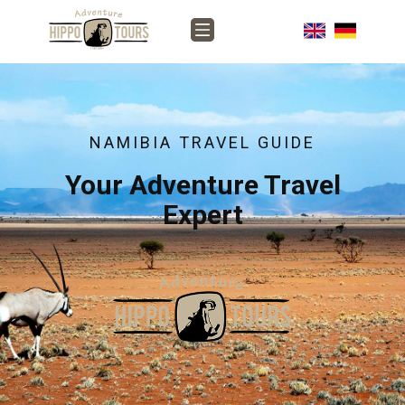
NAMIBIA TRAVEL GUIDE
Your Adventure Travel
Expert