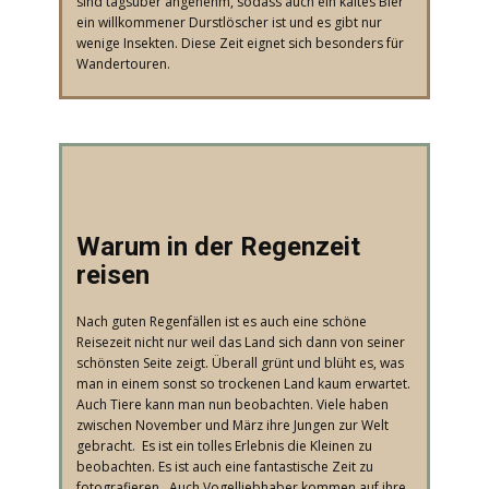
sind tagsüber angenehm, sodass auch ein kaltes Bier
ein willkommener Durstlöscher ist und es gibt nur
wenige Insekten. Diese Zeit eignet sich besonders für
Wandertouren.
​Warum in der Regenzeit
reisen
​Nach guten Regenfällen ist es auch eine schöne
Reisezeit nicht nur weil das Land sich dann von seiner
schönsten Seite zeigt. Überall grünt und blüht es, was
man in einem sonst so trockenen Land kaum erwartet.
Auch Tiere kann man nun beobachten. Viele haben
zwischen November und März ihre Jungen zur Welt
gebracht. Es ist ein tolles Erlebnis die Kleinen zu
beobachten. Es ist auch eine fantastische Zeit zu
fotografieren. Auch Vogelliebhaber kommen auf ihre