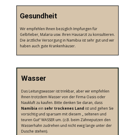
​Gesundheit
​Wir empfehlen Ihnen bezüglich Impfungen für
Gelbfieber, Malaria usw. Ihren Hausarzt zu konsultieren.
Die ärztliche Versorgung in Namibia ist sehr gut und wir
haben auch gute Krankenhäuser.
​Wasser
​Das Leitungswasser ist trinkbar, aber wir empfehlen
Ihnen trotzdem Wasser von der Firma Oasis oder
Naukluft zu kaufen. Bitte denken Sie daran, dass
Namibia
ein
sehr trockenes Land
ist und gehen Sie
vorsichtig und sparsam mit diesem „ seltenen und
teuren Gut“ WASSER um. (z.B. beim Zähneputzen den
Wasserhahn zudrehen und nicht ewig lange unter der
Dusche stehen).