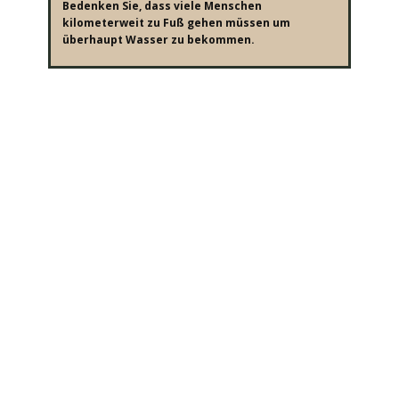
Bedenken Sie, dass viele Menschen
kilometerweit zu Fuß gehen müssen um
überhaupt Wasser zu bekommen.