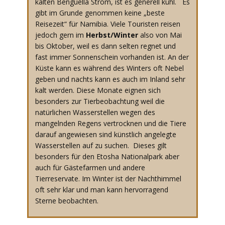
kalten Benguella Strom, ist es generell kühl. Es
gibt im Grunde genommen keine „beste
Reisezeit“ für Namibia. Viele Touristen reisen
jedoch gern im
Herbst/Winter
also von Mai
bis Oktober, weil es dann selten regnet und
fast immer Sonnenschein vorhanden ist. An der
Küste kann es während des Winters oft Nebel
geben und nachts kann es auch im Inland sehr
kalt werden. Diese Monate eignen sich
besonders zur Tierbeobachtung weil die
natürlichen Wasserstellen wegen des
mangelnden Regens vertrocknen und die Tiere
darauf angewiesen sind künstlich angelegte
Wasserstellen auf zu suchen. Dieses gilt
besonders für den Etosha Nationalpark aber
auch für Gästefarmen und andere
Tierreservate. Im Winter ist der Nachthimmel
oft sehr klar und man kann hervorragend
Sterne beobachten.